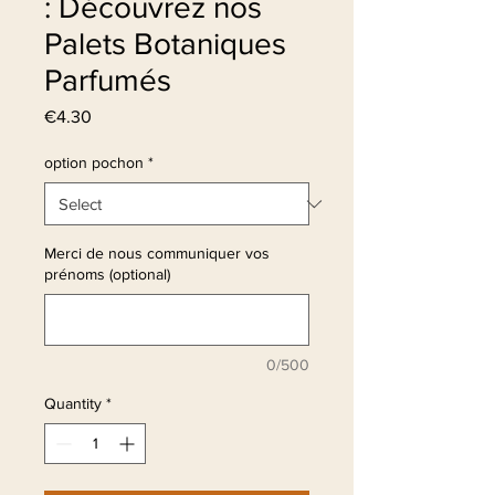
: Découvrez nos
Palets Botaniques
Parfumés
Price
€4.30
option pochon
*
Merci de nous communiquer vos
prénoms (optional)
0/500
Quantity
*