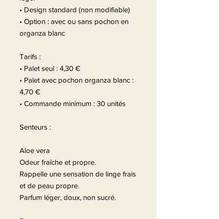
• Design standard (non modifiable)
• Option : avec ou sans pochon en
organza blanc
Tarifs :
• Palet seul : 4,30 €
• Palet avec pochon organza blanc :
4,70 €
• Commande minimum : 30 unités
Senteurs :
Aloe vera
Odeur fraîche et propre.
Rappelle une sensation de linge frais
et de peau propre.
Parfum léger, doux, non sucré.