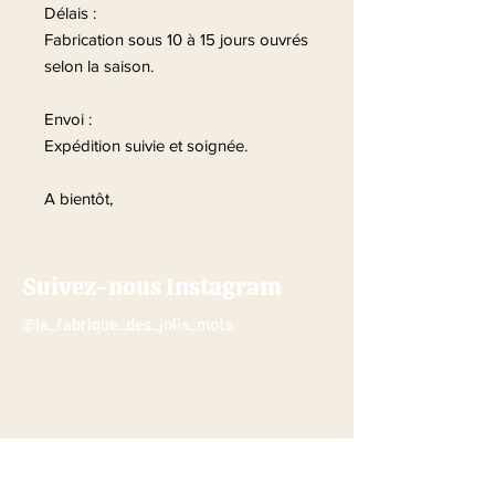
Délais :
Fabrication sous 10 à 15 jours ouvrés
selon la saison.
Envoi :
Expédition suivie et soignée.
A bientôt,
Suivez-nous Instagram
@la_fabrique_des_jolis_mots