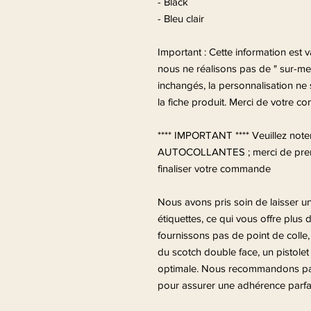
- Black
- Bleu clair
Important : Cette information est 
nous ne réalisons pas de " sur-mes
inchangés, la personnalisation ne 
la fiche produit. Merci de votre c
**** IMPORTANT **** Veuillez not
AUTOCOLLANTES ; merci de pren
finaliser votre commande
Nous avons pris soin de laisser u
étiquettes, ce qui vous offre plus d
fournissons pas de point de colle
du scotch double face, un pistolet 
optimale. Nous recommandons partic
pour assurer une adhérence parfai