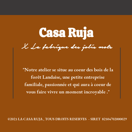
Casa Ruja
X La fabrique des jolis mots
"Notre atelier se situe au coeur des bois de la
forêt Landaise, une petite entreprise
familiale, passionnée et qui aura à coeur de
vous faire vivre un moment incroyable ."
©2023 LA CASA RUJA , TOUS DROITS RESERVES - SIRET 82504702000029