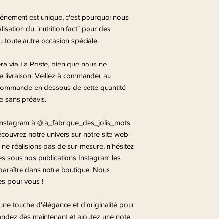
ement est unique, c'est pourquoi nous
sation du "nutrition fact" pour des
 toute autre occasion spéciale.
fera via La Poste, bien que nous ne
de livraison. Veillez à commander au
 commande en dessous de cette quantité
 sans préavis.
 Instagram à @la_fabrique_des_jolis_mots
couvrez notre univers sur notre site web :
e réalisions pas de sur-mesure, n'hésitez
s sous nos publications Instagram les
paraître dans notre boutique. Nous
es pour vous !
une touche d'élégance et d'originalité pour
dez dès maintenant et ajoutez une note