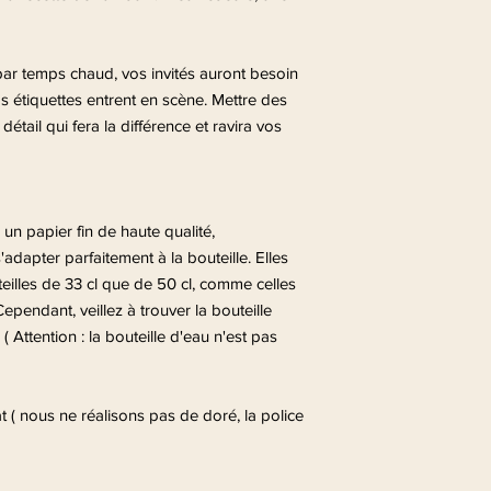
par temps chaud, vos invités auront besoin
os étiquettes entrent en scène. Mettre des
détail qui fera la différence et ravira vos
un papier fin de haute qualité,
dapter parfaitement à la bouteille. Elles
eilles de 33 cl que de 50 cl, comme celles
pendant, veillez à trouver la bouteille
 ( Attention : la bouteille d'eau n'est pas
t ( nous ne réalisons pas de doré, la police