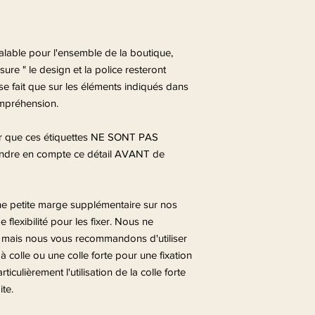
valable pour l'ensemble de la boutique,
ure " le design et la police resteront
se fait que sur les éléments indiqués dans
ompréhension.
er que ces étiquettes NE SONT PAS
dre en compte ce détail AVANT de
ne petite marge supplémentaire sur nos
e flexibilité pour les fixer. Nous ne
, mais nous vous recommandons d'utiliser
à colle ou une colle forte pour une fixation
ulièrement l'utilisation de la colle forte
te.