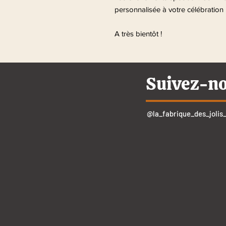
personnalisée à votre célébration 
A très bientôt !
Suivez-n
@la_fabrique_des_jolis