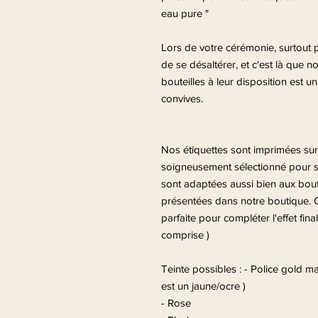
eau pure "
Lors de votre cérémonie, surtout 
de se désaltérer, et c'est là que n
bouteilles à leur disposition est un 
convives.
Nos étiquettes sont imprimées sur 
soigneusement sélectionné pour s'a
sont adaptées aussi bien aux bout
présentées dans notre boutique. Ce
parfaite pour compléter l'effet final
comprise )
Teinte possibles : - Police gold ma
est un jaune/ocre )
- Rose