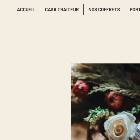
ACCUEIL
CASA TRAITEUR
NOS COFFRETS
POR