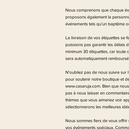
Nous comprenons que chaque évén
proposons également la personnali
événements tels qu'un baptême ou
La livraison de vos étiquettes se 
puissions pas garantir les délais 
minimum 30 étiquettes, car toute
sera automatiquement remboursée
N'oubliez pas de nous suivre sur
pour soutenir notre boutique et dé
www.casaruja.com. Bien que nous n
pas à nous laisser en commentaire
thèmes que vous aimeriez voir ap
sélectionnerons les meilleures idé
Nous sommes fiers de vous offrir 
vos événements spéciaux. Comman