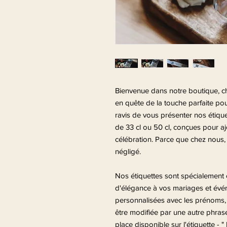
Bienvenue dans notre boutique, che
en quête de la touche parfaite p
ravis de vous présenter nos étiqu
de 33 cl ou 50 cl, conçues pour a
célébration. Parce que chez nous, a
négligé.
Nos étiquettes sont spécialement
d'élégance à vos mariages et événe
personnalisées avec les prénoms, l
être modifiée par une autre phrase 
place disponible sur l'étiquette - 