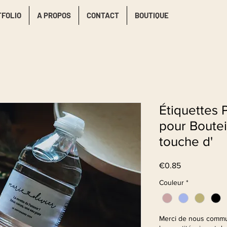
TFOLIO
A PROPOS
CONTACT
BOUTIQUE
Étiquettes 
pour Bouteil
touche d'
Price
€0.85
Couleur
*
Merci de nous commu