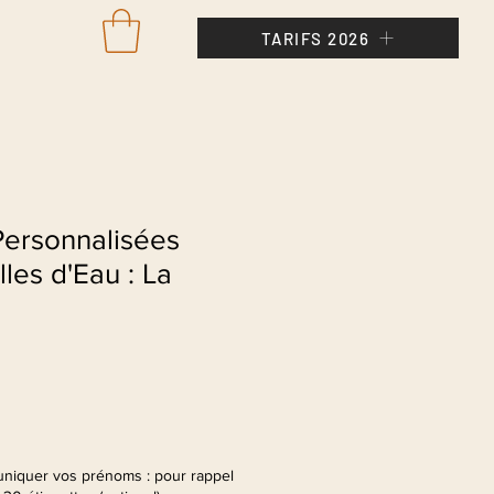
TARIFS 2026
Se con
Personnalisées
les d'Eau : La
niquer vos prénoms : pour rappel