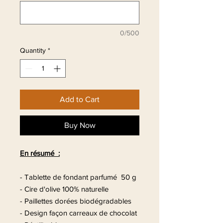
0/500
Quantity
*
Add to Cart
Buy Now
En résumé :
- Tablette de fondant parfumé 50 g
- Cire d'olive 100% naturelle
- Paillettes dorées biodégradables
- Design façon carreaux de chocolat