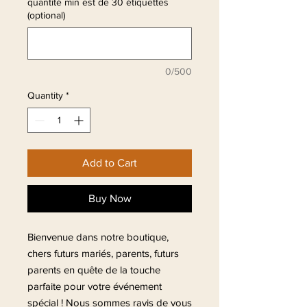
quantité min est de 30 étiquettes
(optional)
0/500
Quantity
*
Add to Cart
Buy Now
Bienvenue dans notre boutique,
chers futurs mariés, parents, futurs
parents en quête de la touche
parfaite pour votre événement
spécial ! Nous sommes ravis de vous