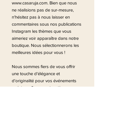
www.casaruja.com. Bien que nous
ne réalisions pas de sur-mesure,
n'hésitez pas à nous laisser en
commentaires sous nos publications
Instagram les thèmes que vous
aimeriez voir apparaître dans notre
boutique. Nous sélectionnerons les
meilleures idées pour vous !
Nous sommes fiers de vous offrir
une touche d'élégance et
d'originalité pour vos événements
spéciaux. Commandez dès
maintenant et ajoutez une note
personnalisée à votre célébration !
A très bientôt !