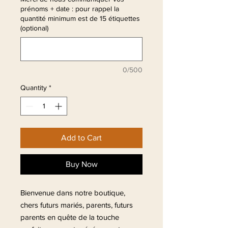
prénoms + date : pour rappel la
quantité minimum est de 15 étiquettes
(optional)
0/500
Quantity
*
Add to Cart
Buy Now
Bienvenue dans notre boutique,
chers futurs mariés, parents, futurs
parents en quête de la touche