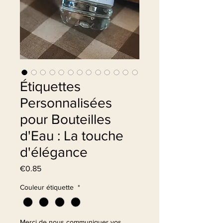
Étiquettes
Personnalisées
pour Bouteilles
d'Eau : La touche
d'élégance
Price
€0.85
Couleur étiquette
*
Merci de nous communiquer vos