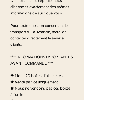
Une fois le colis expédié, nous
disposons exactement des mêmes
informations de suivi que vous.
Pour toute question concernant le
transport ou la livraison, merci de
contacter directement le service
clients.
**** INFORMATIONS IMPORTANTES
AVANT COMMANDE ****
❀ 1 lot = 20 boîtes d'allumettes
❀ Vente par lot uniquement
❀ Nous ne vendons pas ces boîtes
à l'unité
❀ Les allumettes peuvent
légèrement se déplacer dans la
boîte durant le transport