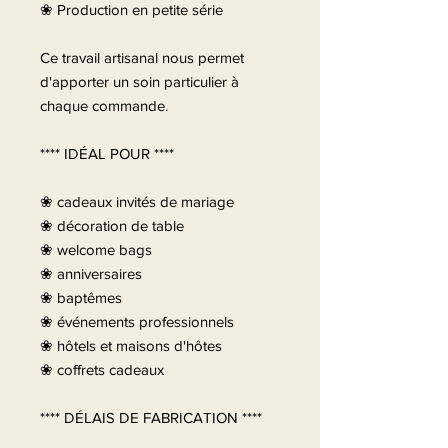
❀ Production en petite série
Ce travail artisanal nous permet
d'apporter un soin particulier à
chaque commande.
**** IDÉAL POUR ****
❀ cadeaux invités de mariage
❀ décoration de table
❀ welcome bags
❀ anniversaires
❀ baptêmes
❀ événements professionnels
❀ hôtels et maisons d'hôtes
❀ coffrets cadeaux
**** DÉLAIS DE FABRICATION ****