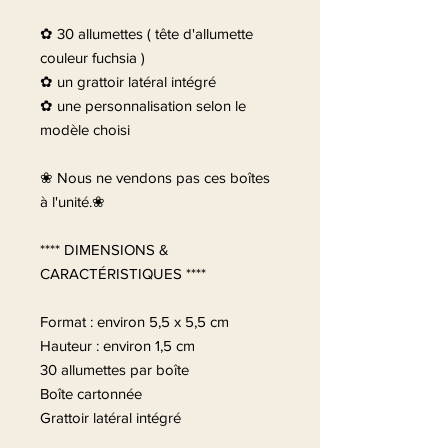
✿ 30 allumettes ( tête d'allumette
couleur fuchsia )
✿ un grattoir latéral intégré
✿ une personnalisation selon le
modèle choisi
❀ Nous ne vendons pas ces boîtes
à l'unité.❀
**** DIMENSIONS &
CARACTÉRISTIQUES ****
Format : environ 5,5 x 5,5 cm
Hauteur : environ 1,5 cm
30 allumettes par boîte
Boîte cartonnée
Grattoir latéral intégré