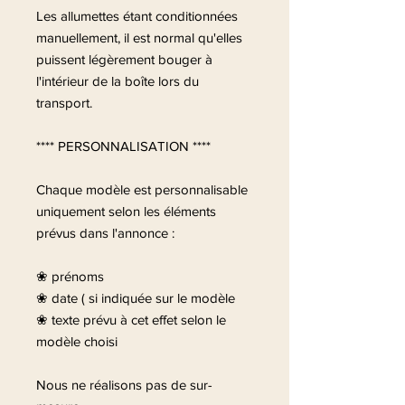
Les allumettes étant conditionnées
manuellement, il est normal qu'elles
puissent légèrement bouger à
l'intérieur de la boîte lors du
transport.
**** PERSONNALISATION ****
Chaque modèle est personnalisable
uniquement selon les éléments
prévus dans l'annonce :
❀ prénoms
❀ date ( si indiquée sur le modèle
❀ texte prévu à cet effet selon le
modèle choisi
Nous ne réalisons pas de sur-