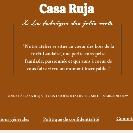
Casa Ruja
X La fabrique des jolis mots
"Notre atelier se situe au coeur des bois de la
forêt Landaise, une petite entreprise
familiale, passionnée et qui aura à coeur de
vous faire vivre un moment incroyable ."
©2023 LA CASA RUJA , TOUS DROITS RESERVES - SIRET 82504702000029
Commis
ions générales
Politique de confidentialité