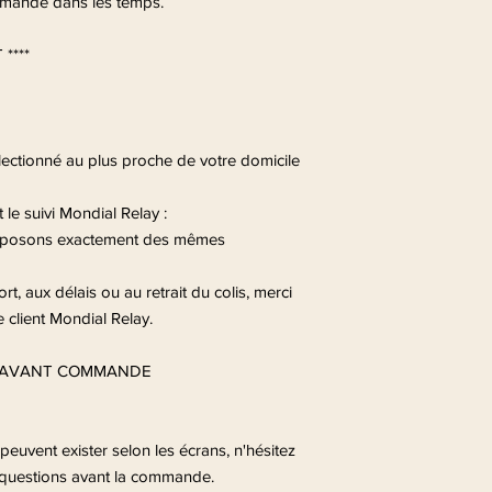
ommande dans les temps.
****
ectionné au plus proche de votre domicile
le suivi Mondial Relay :
disposons exactement des mêmes
rt, aux délais ou au retrait du colis, merci
 client Mondial Relay.
 AVANT COMMANDE
peuvent exister selon les écrans, n'hésitez
 questions avant la commande.