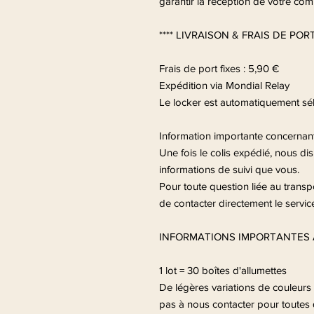
garantir la réception de votre c
**** LIVRAISON & FRAIS DE PORT 
Frais de port fixes : 5,90 €
Expédition via Mondial Relay
Le locker est automatiquement sél
Information importante concernant 
Une fois le colis expédié, nous 
informations de suivi que vous.
Pour toute question liée au transpo
de contacter directement le service
INFORMATIONS IMPORTANTES
1 lot = 30 boîtes d'allumettes
De légères variations de couleurs 
pas à nous contacter pour toutes