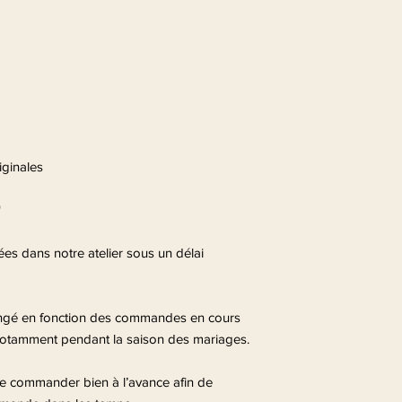
iginales
*
ées dans notre atelier sous un délai
longé en fonction des commandes en cours
, notamment pendant la saison des mariages.
e commander bien à l’avance afin de