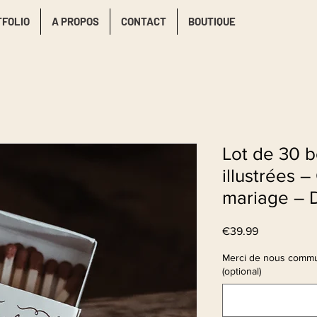
TFOLIO
A PROPOS
CONTACT
BOUTIQUE
Lot de 30 b
illustrées 
mariage – 
Price
€39.99
Merci de nous commu
(optional)