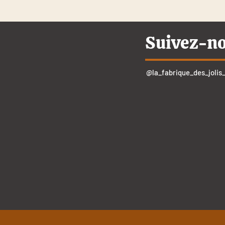
Suivez-n
@la_fabrique_des_jolis