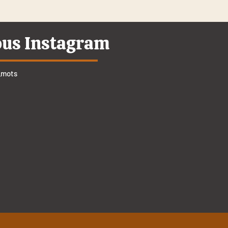
ous Instagram
_mots