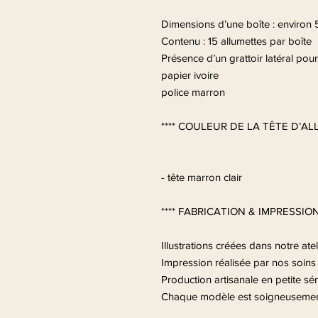
Dimensions d’une boîte : environ 
Contenu : 15 allumettes par boîte
Présence d’un grattoir latéral pour
papier ivoire
police marron
**** COULEUR DE LA TÊTE D’AL
- tête marron clair
**** FABRICATION & IMPRESSION 
Illustrations créées dans notre atel
Impression réalisée par nos soins
Production artisanale en petite sér
Chaque modèle est soigneusement