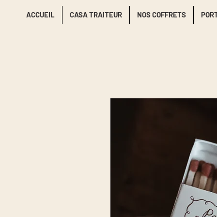
ACCUEIL
CASA TRAITEUR
NOS COFFRETS
POR