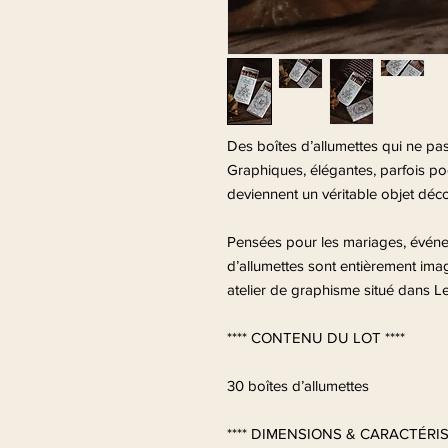
Des boîtes d’allumettes qui ne pa
Graphiques, élégantes, parfois poé
deviennent un véritable objet décor
Pensées pour les mariages, événem
d’allumettes sont entièrement imag
atelier de graphisme situé dans 
**** CONTENU DU LOT ****
30 boîtes d’allumettes
**** DIMENSIONS & CARACTÉRIS