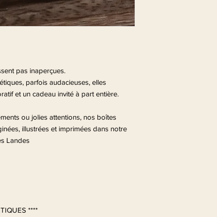
ssent pas inaperçues.
tiques, parfois audacieuses, elles
atif et un cadeau invité à part entière.
ents ou jolies attentions, nos boîtes
inées, illustrées et imprimées dans notre
Les Landes
TIQUES ****