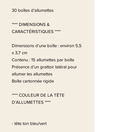
30 boîtes d’allumettes
**** DIMENSIONS &
CARACTÉRISTIQUES ****
Dimensions d’une boîte : environ 5,5
x 3,7 cm
Contenu : 15 allumettes par boîte
Présence d’un grattoir latéral pour
allumer les allumettes
Boîte cartonnée rigide
**** COULEUR DE LA TÊTE
D’ALLUMETTES ****
- tête ton bleu/vert