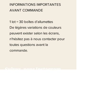
INFORMATIONS IMPORTANTES
AVANT COMMANDE
1 lot = 30 boîtes d'allumettes
De légères variations de couleurs
peuvent exister selon les écrans,
n'hésitez pas à nous contacter pour
toutes questions avant la
commande.
Suivez-nous Instagram
@la_fabrique_des_jolis_mots