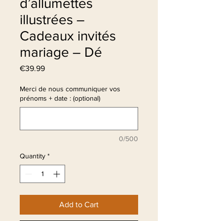
d’allumettes
illustrées –
Cadeaux invités
mariage – Dé
Price
€39.99
Merci de nous communiquer vos
prénoms + date : (optional)
0/500
Quantity
*
Add to Cart