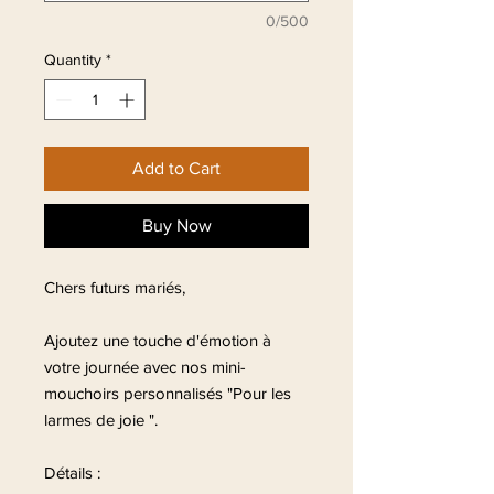
0/500
Quantity
*
Add to Cart
Buy Now
Chers futurs mariés,
Ajoutez une touche d'émotion à
votre journée avec nos mini-
mouchoirs personnalisés "Pour les
larmes de joie ".
Détails :