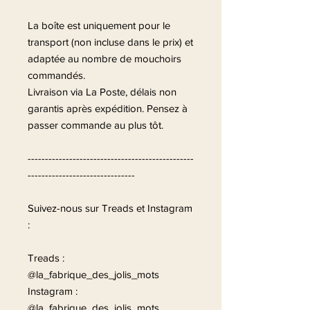
La boîte est uniquement pour le
transport (non incluse dans le prix) et
adaptée au nombre de mouchoirs
commandés.
Livraison via La Poste, délais non
garantis après expédition. Pensez à
passer commande au plus tôt.
------------------------------------------------
-------------------------------
Suivez-nous sur Treads et Instagram
:
Treads :
@la_fabrique_des_jolis_mots
Instagram :
@la_fabrique_des_jolis_mots