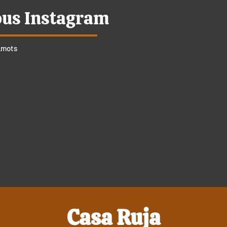
ous Instagram
_mots
Casa Ruja