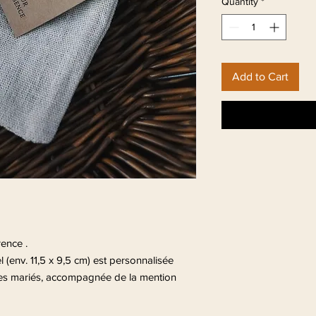
Quantity
*
Add to Cart
rence .
l (env. 11,5 x 9,5 cm) est personnalisée
des mariés, accompagnée de la mention