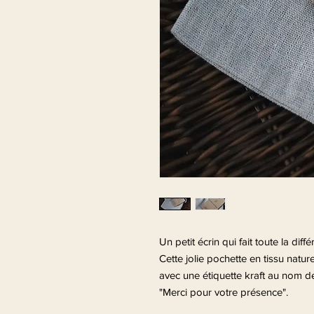
Un petit écrin qui fait toute la diffé
Cette jolie pochette en tissu nature
avec une étiquette kraft au nom 
"Merci pour votre présence".