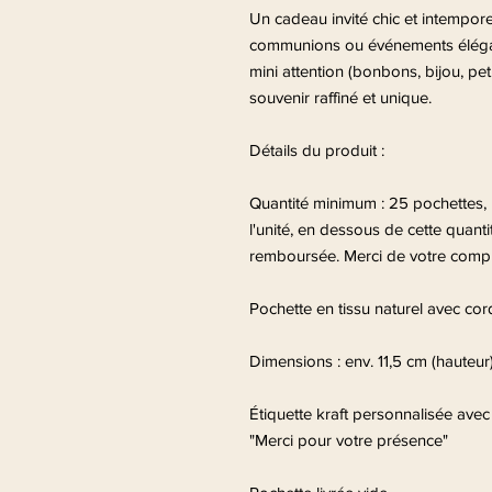
Un cadeau invité chic et intempore
communions ou événements élégant
mini attention (bonbons, bijou, peti
souvenir raffiné et unique.
Détails du produit :
Quantité minimum : 25 pochettes,
l'unité, en dessous de cette qua
remboursée. Merci de votre comp
Pochette en tissu naturel avec co
Dimensions : env. 11,5 cm (hauteur)
Étiquette kraft personnalisée ave
"Merci pour votre présence"