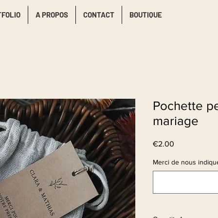
TFOLIO
A PROPOS
CONTACT
BOUTIQUE
Pochette p
mariage
Price
€2.00
Merci de nous indique