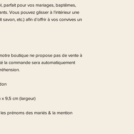
l, parfait pour vos mariages, baptêmes,
s. Vous pouvez glisser à l’intérieur une
t savon, etc.) afin d’offrir à vos convives un
 notre boutique ne propose pas de vente à
ntité la commande sera automatiquement
réhension.
rdon
 x 9,5 cm (largeur)
c les prénoms des mariés & la mention