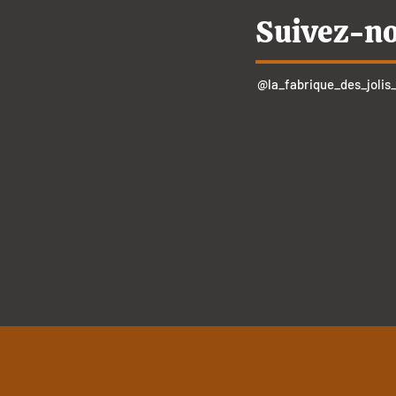
Suivez-n
@la_fabrique_des_jolis