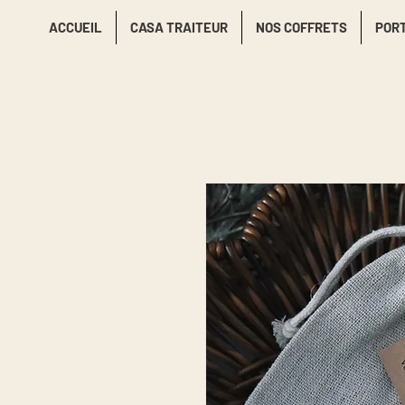
ACCUEIL
CASA TRAITEUR
NOS COFFRETS
POR