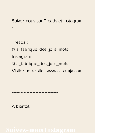
-------------------------------
Suivez-nous sur Treads et Instagram
:
Treads :
@la_fabrique_des_jolis_mots
Instagram :
@la_fabrique_des_jolis_mots
Visitez notre site : www.casaruja.com
------------------------------------------------
-------------------------------
A bientôt !
Suivez-nous Instagram