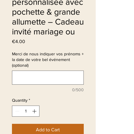
personnalisée avec
pochette & grande
allumette – Cadeau
invité mariage ou
Price
€4.00
Merci de nous indiquer vos prénoms +
la date de votre bel événement
(optional)
0/500
Quantity
*
Add to Cart