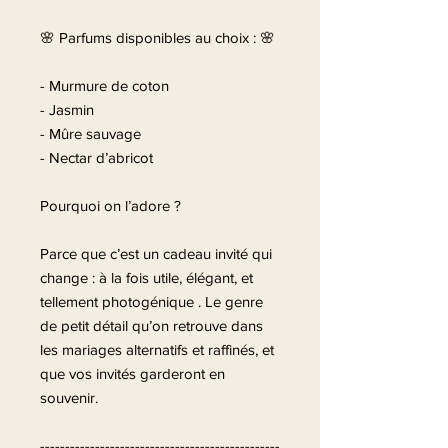
🌸 Parfums disponibles au choix : 🌸
- Murmure de coton
- Jasmin
- Mûre sauvage
- Nectar d’abricot
Pourquoi on l’adore ?
Parce que c’est un cadeau invité qui
change : à la fois utile, élégant, et
tellement photogénique . Le genre
de petit détail qu’on retrouve dans
les mariages alternatifs et raffinés, et
que vos invités garderont en
souvenir.
------------------------------------------------