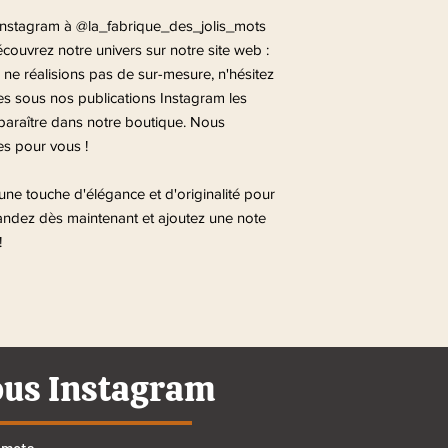
 Instagram à @la_fabrique_des_jolis_mots
couvrez notre univers sur notre site web :
e réalisions pas de sur-mesure, n'hésitez
s sous nos publications Instagram les
paraître dans notre boutique. Nous
es pour vous !
une touche d'élégance et d'originalité pour
dez dès maintenant et ajoutez une note
!
ous Instagram