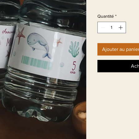
Quantité
*
Ajouter au panie
Ach