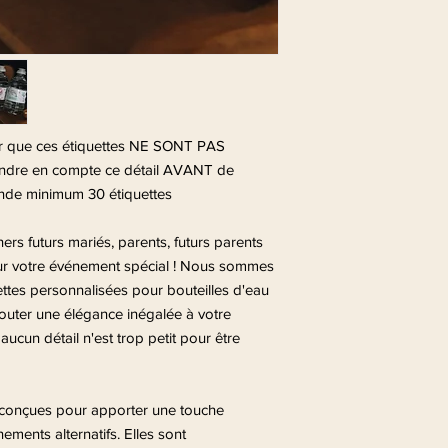
er que ces étiquettes NE SONT PAS
dre en compte ce détail AVANT de
nde minimum 30 étiquettes
rs futurs mariés, parents, futurs parents
our votre événement spécial ! Nous sommes
ettes personnalisées pour bouteilles d'eau
jouter une élégance inégalée à votre
ucun détail n'est trop petit pour être
 conçues pour apporter une touche
ments alternatifs. Elles sont