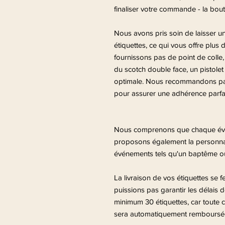
finaliser votre commande - la bout
Nous avons pris soin de laisser u
étiquettes, ce qui vous offre plus d
fournissons pas de point de colle
du scotch double face, un pistolet 
optimale. Nous recommandons partic
pour assurer une adhérence parfai
Nous comprenons que chaque évén
proposons également la personnali
événements tels qu'un baptême ou
La livraison de vos étiquettes se 
puissions pas garantir les délais 
minimum 30 étiquettes, car toute
sera automatiquement remboursée