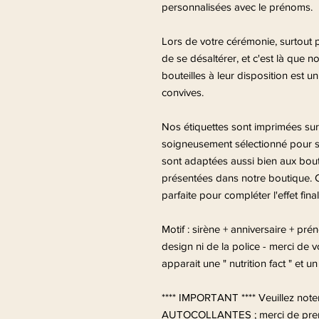
personnalisées avec le prénoms.
Lors de votre cérémonie, surtout 
de se désaltérer, et c'est là que n
bouteilles à leur disposition est un 
convives.
Nos étiquettes sont imprimées sur 
soigneusement sélectionné pour s'a
sont adaptées aussi bien aux bout
présentées dans notre boutique. Ce
parfaite pour compléter l'effet fina
Motif : sirène + anniversaire + p
design ni de la police - merci de 
apparait une " nutrition fact " et u
**** IMPORTANT **** Veuillez not
AUTOCOLLANTES ; merci de pren