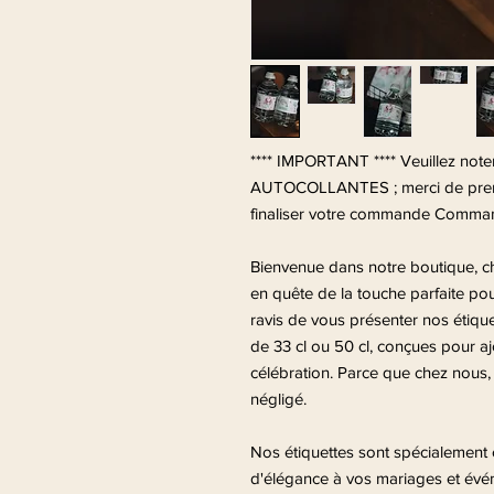
**** IMPORTANT **** Veuillez not
AUTOCOLLANTES ; merci de pren
finaliser votre commande Comma
Bienvenue dans notre boutique, che
en quête de la touche parfaite p
ravis de vous présenter nos étiqu
de 33 cl ou 50 cl, conçues pour a
célébration. Parce que chez nous, a
négligé.
Nos étiquettes sont spécialement
d'élégance à vos mariages et événe