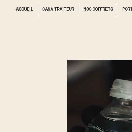
ACCUEIL
CASA TRAITEUR
NOS COFFRETS
POR