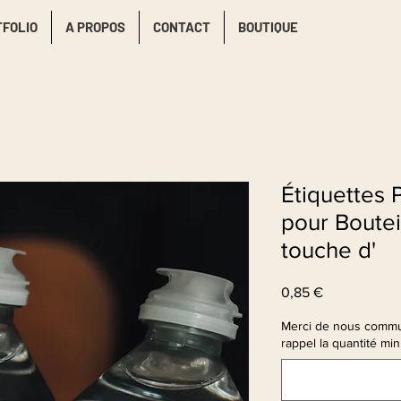
TFOLIO
A PROPOS
CONTACT
BOUTIQUE
Étiquettes 
pour Bouteil
touche d'
Prix
0,85 €
Merci de nous commu
rappel la quantité min 