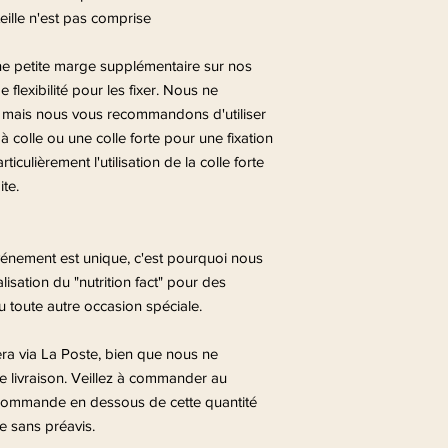
eille n'est pas comprise
ne petite marge supplémentaire sur nos
e flexibilité pour les fixer. Nous ne
, mais nous vous recommandons d'utiliser
à colle ou une colle forte pour une fixation
ulièrement l'utilisation de la colle forte
te.
ement est unique, c'est pourquoi nous
sation du "nutrition fact" pour des
 toute autre occasion spéciale.
fera via La Poste, bien que nous ne
de livraison. Veillez à commander au
 commande en dessous de cette quantité
 sans préavis.