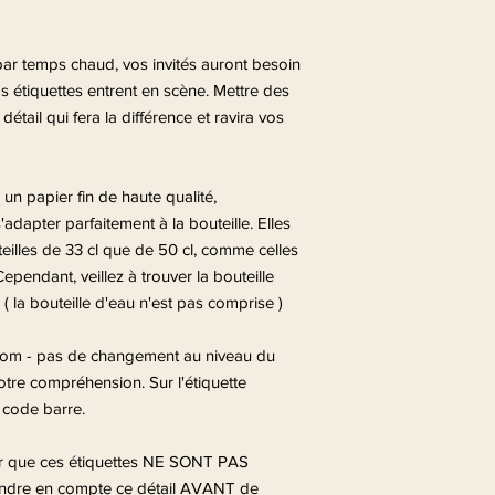
par temps chaud, vos invités auront besoin
os étiquettes entrent en scène. Mettre des
détail qui fera la différence et ravira vos
un papier fin de haute qualité,
dapter parfaitement à la bouteille. Elles
eilles de 33 cl que de 50 cl, comme celles
pendant, veillez à trouver la bouteille
l ( la bouteille d'eau n'est pas comprise )
rénom - pas de changement au niveau du
votre compréhension. Sur l'étiquette
n code barre.
er que ces étiquettes NE SONT PAS
dre en compte ce détail AVANT de