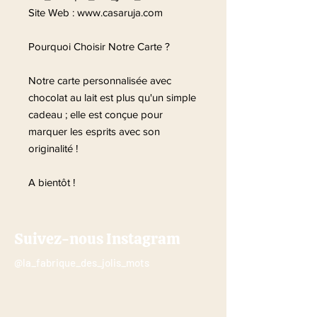
Site Web : www.casaruja.com
Pourquoi Choisir Notre Carte ?
Notre carte personnalisée avec
chocolat au lait est plus qu'un simple
cadeau ; elle est conçue pour
marquer les esprits avec son
originalité !
A bientôt !
Suivez-nous Instagram
@la_fabrique_des_jolis_mots