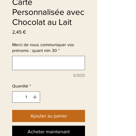
Carte
Personnalisée avec
Chocolat au Lait
Prix
2,45 €
Merci de nous communiquer vos
prénoms : quant min 30
*
0/500
Quantité
*
Ajouter au panier
Acheter maintenant