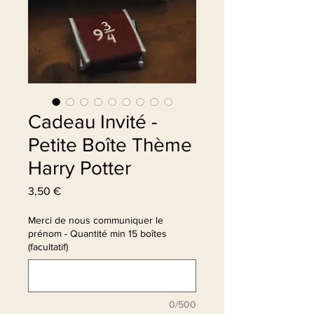
Cadeau Invité -
Petite Boîte Thème
Harry Potter
Prix
3,50 €
Merci de nous communiquer le
prénom - Quantité min 15 boîtes
(facultatif)
0/500