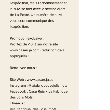
l'expédition, mais l'acheminement et
le suivi se font avec le service client
de La Poste. Un numéro de suivi
vous sera communiqué dès
l’expédition.
Promotion exclusive :
Profitez de -10 % sur notre site
www.casaruja.com (réduction déjà
appliquée) !
Retrouvez-nous :
Site Web : www.casaruja.com
Instagram : @lafabriquedesjolismots
Facebook : Casa Ruja x La Fabrique
des Jolis Mots
Threads :
@la_fabrique_des_jolis_mots