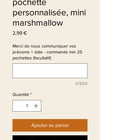
pochette
personnalisée, mini
marshmallow
Prix
2,99 €
Merci de nous communiquer vos
prénoms + date - commande min 25
pochettes (facultatif)
0/500
Quantité
*
Ajouter au panier