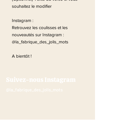
souhaitez le modifier
Instagram :
Retrouvez les coulisses et les
nouveautés sur Instagram :
@la_fabrique_des_jolis_mots
A bientôt !
Suivez-nous Instagram
@la_fabrique_des_jolis_mots