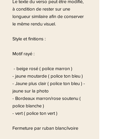
Le texte du verso peut être modifié,
à condition de rester sur une
longueur similaire afin de conserver
le même rendu visuel.
Style et finitions :
Motif rayé :
- beige rosé ( police marron )
- jaune moutarde ( police ton bleu )
- Jaune plus clair ( police ton bleu ) -
jaune sur la photo
- Bordeaux marron/rose soutenu (
police blanche )
- vert ( police ton vert )
Fermeture par ruban blanc/ivoire