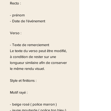
Recto :
- prénom
- Date de l'événement
Verso :
- Texte de remerciement
Le texte du verso peut être modifié,
à condition de rester sur une
longueur similaire afin de conserver
le même rendu visuel.
Style et finitions :
Motif rayé :
- beige rosé ( police marron )
- jaune moutarde ( police ton bleu )