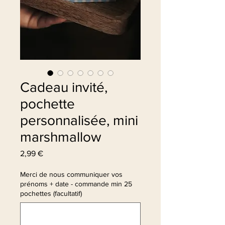
Cadeau invité,
pochette
personnalisée, mini
marshmallow
Prix
2,99 €
Merci de nous communiquer vos
prénoms + date - commande min 25
pochettes (facultatif)