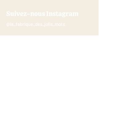
Suivez-nous Instagram
@la_fabrique_des_jolis_mots