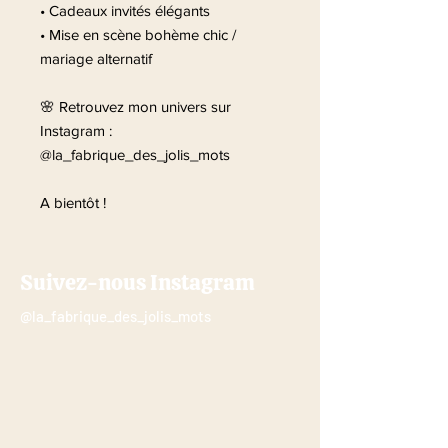
• Cadeaux invités élégants
• Mise en scène bohème chic /
mariage alternatif
🌸 Retrouvez mon univers sur
Instagram :
@la_fabrique_des_jolis_mots
A bientôt !
Suivez-nous Instagram
@la_fabrique_des_jolis_mots