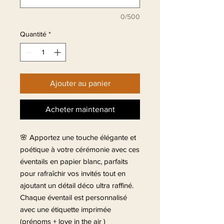
0/500
Quantité
*
Ajouter au panier
Acheter maintenant
🌸 Apportez une touche élégante et
poétique à votre cérémonie avec ces
éventails en papier blanc, parfaits
pour rafraîchir vos invités tout en
ajoutant un détail déco ultra raffiné.
Chaque éventail est personnalisé
avec une étiquette imprimée
(prénoms + love in the air )