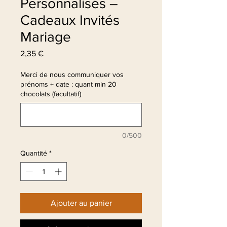
Personnalisés –
Cadeaux Invités
Mariage
Prix
2,35 €
Merci de nous communiquer vos
prénoms + date : quant min 20
chocolats (facultatif)
0/500
Quantité
*
Ajouter au panier