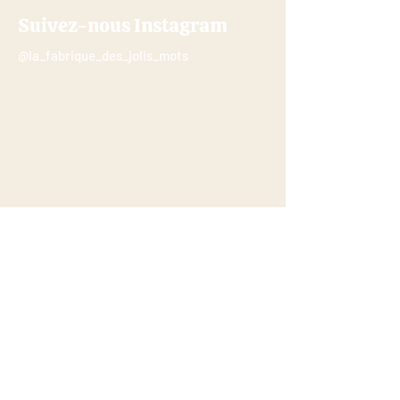
Suivez-nous Instagram
@la_fabrique_des_jolis_mots