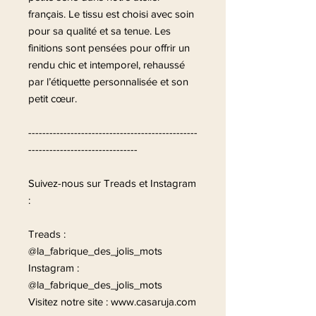
français. Le tissu est choisi avec soin
pour sa qualité et sa tenue. Les
finitions sont pensées pour offrir un
rendu chic et intemporel, rehaussé
par l’étiquette personnalisée et son
petit cœur.
------------------------------------------------
-------------------------------
Suivez-nous sur Treads et Instagram
:
Treads :
@la_fabrique_des_jolis_mots
Instagram :
@la_fabrique_des_jolis_mots
Visitez notre site : www.casaruja.com