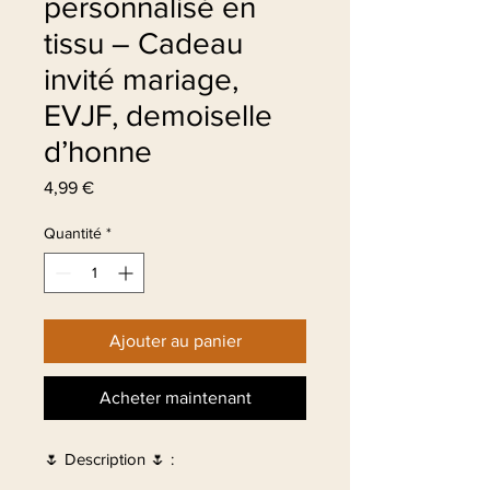
personnalisé en
tissu – Cadeau
invité mariage,
EVJF, demoiselle
d’honne
Prix
4,99 €
Quantité
*
Ajouter au panier
Acheter maintenant
🌷 Description 🌷 :