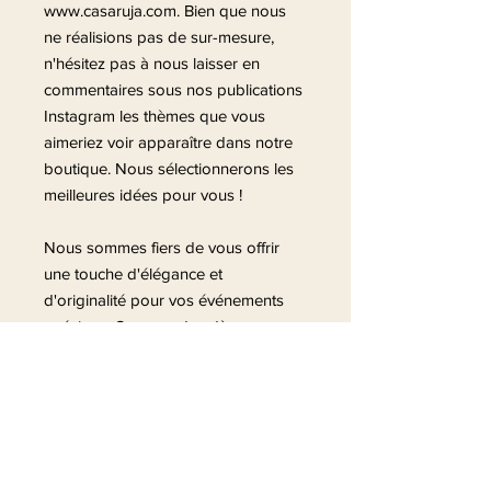
www.casaruja.com. Bien que nous
ne réalisions pas de sur-mesure,
n'hésitez pas à nous laisser en
commentaires sous nos publications
Instagram les thèmes que vous
aimeriez voir apparaître dans notre
boutique. Nous sélectionnerons les
meilleures idées pour vous !
Nous sommes fiers de vous offrir
une touche d'élégance et
d'originalité pour vos événements
spéciaux. Commandez dès
maintenant et ajoutez une note
personnalisée à votre célébration !
A très bientôt !