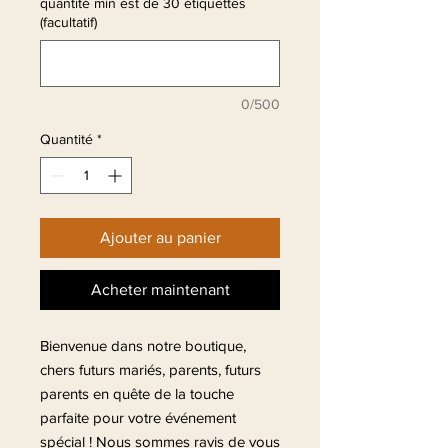
quantité min est de 30 étiquettes
(facultatif)
0/500
Quantité
*
Ajouter au panier
Acheter maintenant
Bienvenue dans notre boutique,
chers futurs mariés, parents, futurs
parents en quête de la touche
parfaite pour votre événement
spécial ! Nous sommes ravis de vous