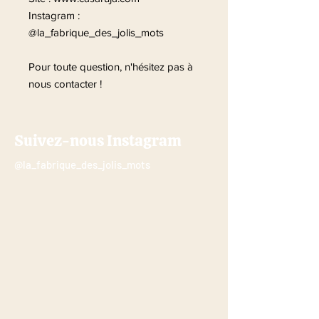
Instagram :
@la_fabrique_des_jolis_mots
Pour toute question, n'hésitez pas à
nous contacter !
Suivez-nous Instagram
@la_fabrique_des_jolis_mots