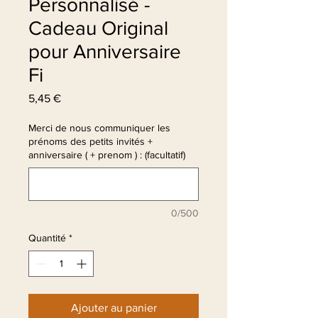
Personnalisé -
Cadeau Original
pour Anniversaire
Fi
Prix
5,45 €
Merci de nous communiquer les
prénoms des petits invités +
anniversaire ( + prenom ) : (facultatif)
0/500
Quantité
*
Ajouter au panier