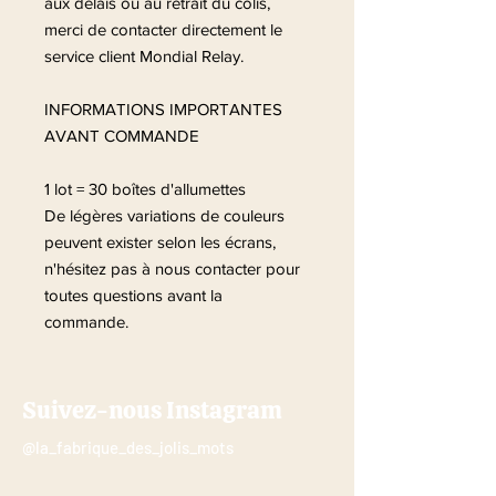
aux délais ou au retrait du colis,
merci de contacter directement le
service client Mondial Relay.
INFORMATIONS IMPORTANTES
AVANT COMMANDE
1 lot = 30 boîtes d'allumettes
De légères variations de couleurs
peuvent exister selon les écrans,
n'hésitez pas à nous contacter pour
toutes questions avant la
commande.
Suivez-nous Instagram
@la_fabrique_des_jolis_mots