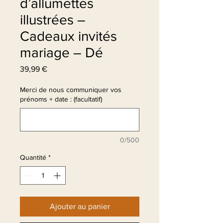
d’allumettes
illustrées –
Cadeaux invités
mariage – Dé
Prix
39,99 €
Merci de nous communiquer vos
prénoms + date : (facultatif)
0/500
Quantité
*
Ajouter au panier