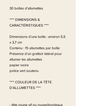
30 boîtes d’allumettes
**** DIMENSIONS &
CARACTÉRISTIQUES ****
Dimensions d’une boîte : environ 5,5
x 3,7 cm
Contenu : 15 allumettes par boîte
Présence d’un grattoir latéral pour
allumer les allumettes
papier ivoire
police vert soutenu
**** COULEUR DE LA TÊTE
D’ALLUMETTES ****
- tête rouge vif ou rouge/bordeaux