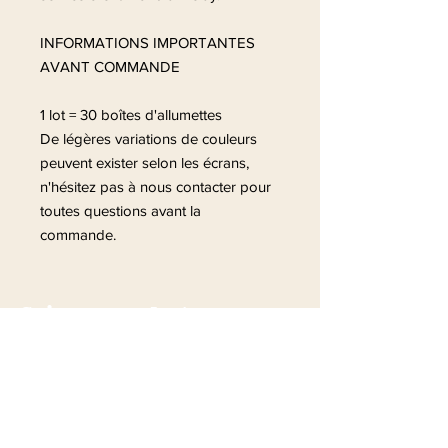
INFORMATIONS IMPORTANTES
AVANT COMMANDE
1 lot = 30 boîtes d'allumettes
De légères variations de couleurs
peuvent exister selon les écrans,
n'hésitez pas à nous contacter pour
toutes questions avant la
commande.
Suivez-nous Instagram
@la_fabrique_des_jolis_mots