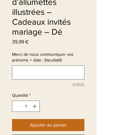
d’allumettes
illustrées –
Cadeaux invités
mariage – Dé
Prix
39,99 €
Merci de nous communiquer vos
prénoms + date : (facultatif)
0/500
Quantité
*
Ajouter au panier