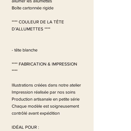
allumer les allumettes
Boîte cartonnée rigide
**** COULEUR DE LA TÊTE
D’ALLUMETTES ****
- tête blanche
**** FABRICATION & IMPRESSION
****
Illustrations créées dans notre atelier
Impression réalisée par nos soins
Production artisanale en petite série
Chaque modèle est soigneusement
contrôlé avant expédition
IDÉAL POUR :