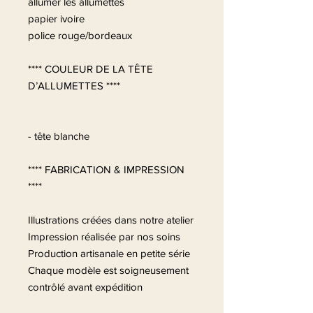
allumer les allumettes
papier ivoire
police rouge/bordeaux
**** COULEUR DE LA TÊTE
D’ALLUMETTES ****
- tête blanche
**** FABRICATION & IMPRESSION
****
Illustrations créées dans notre atelier
Impression réalisée par nos soins
Production artisanale en petite série
Chaque modèle est soigneusement
contrôlé avant expédition