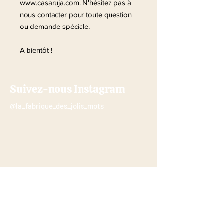
www.casaruja.com. N'hésitez pas à
nous contacter pour toute question
ou demande spéciale.
A bientôt !
Suivez-nous Instagram
@la_fabrique_des_jolis_mots