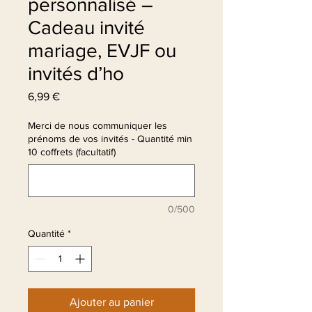
personnalisé –
Cadeau invité
mariage, EVJF ou
invités d’ho
Prix
6,99 €
Merci de nous communiquer les
prénoms de vos invités - Quantité min
10 coffrets (facultatif)
0/500
Quantité
*
Ajouter au panier