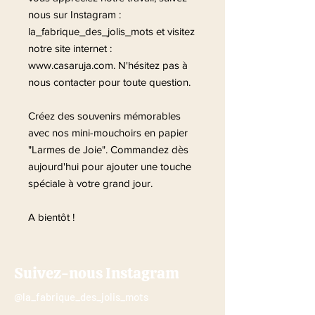
nous sur Instagram :
la_fabrique_des_jolis_mots et visitez
notre site internet :
www.casaruja.com. N'hésitez pas à
nous contacter pour toute question.
Créez des souvenirs mémorables
avec nos mini-mouchoirs en papier
"Larmes de Joie". Commandez dès
aujourd'hui pour ajouter une touche
spéciale à votre grand jour.
A bientôt !
Suivez-nous Instagram
@la_fabrique_des_jolis_mots