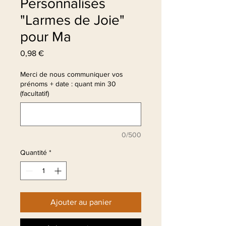
Personnalisés
"Larmes de Joie"
pour Ma
Prix
0,98 €
Merci de nous communiquer vos
prénoms + date : quant min 30
(facultatif)
0/500
Quantité
*
Ajouter au panier