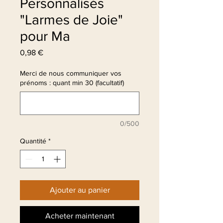
Personnalisés
"Larmes de Joie"
pour Ma
Prix
0,98 €
Merci de nous communiquer vos
prénoms : quant min 30 (facultatif)
0/500
Quantité
*
Ajouter au panier
Acheter maintenant