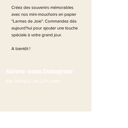
Créez des souvenirs mémorables
avec nos mini-mouchoirs en papier
"Larmes de Joie". Commandez dès
aujourd'hui pour ajouter une touche
spéciale à votre grand jour.
A bientôt !
Suivez-nous Instagram
@la_fabrique_des_jolis_mots