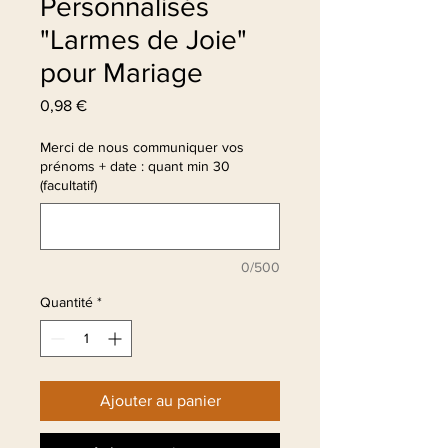
Personnalisés
"Larmes de Joie"
pour Mariage
Prix
0,98 €
Merci de nous communiquer vos
prénoms + date : quant min 30
(facultatif)
0/500
Quantité
*
Ajouter au panier