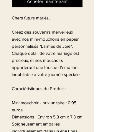
Acheter maintenant
Chers futurs mariés,
Créez des souvenirs merveilleux
avec nos mini-mouchoirs en papier
personnalisés "Larmes de Joie".
Chaque détail de votre mariage est
précieux, et nos mouchoirs
apporteront une touche d'émotion
inoubliable à votre journée spéciale.
Caractéristiques du Produit :
Mini mouchoir - prix unitaire : 0.95
euros
Dimensions : Environ 5.3 cm x 7.3 cm
Soigneusement emballés
individuellement dans un étui ( pas