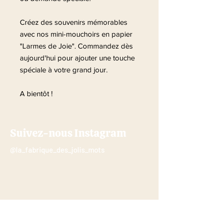
Créez des souvenirs mémorables
avec nos mini-mouchoirs en papier
"Larmes de Joie". Commandez dès
aujourd'hui pour ajouter une touche
spéciale à votre grand jour.
A bientôt !
Suivez-nous Instagram
@la_fabrique_des_jolis_mots